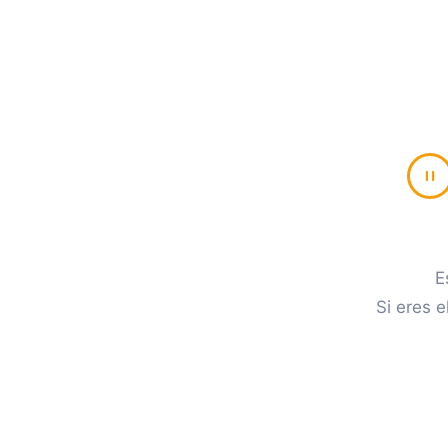
E
Si eres e