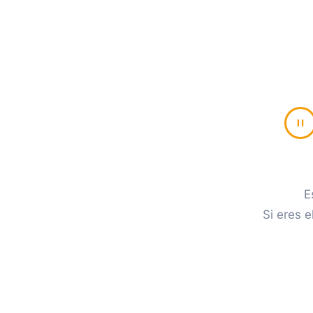
E
Si eres e