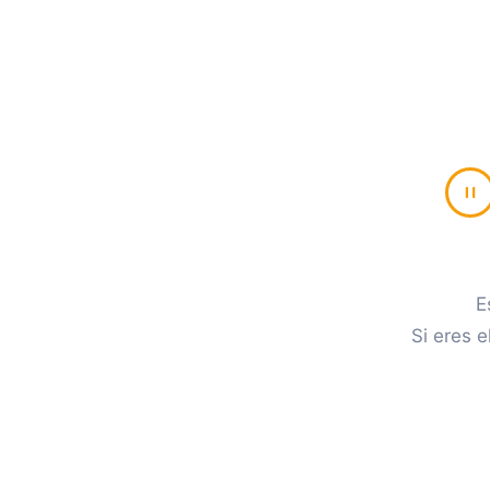
E
Si eres e