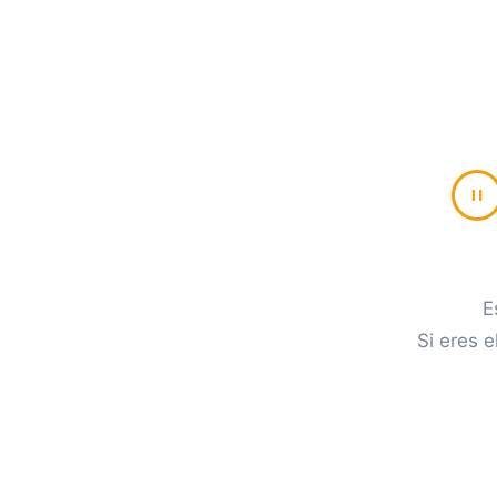
E
Si eres e