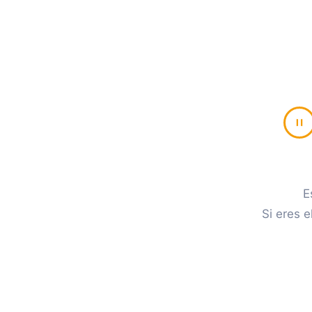
E
Si eres e